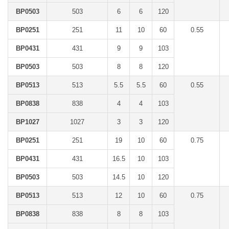
BP0503
503
6
6
120
BP0251
251
11
10
60
0.55
BP0431
431
9
9
103
BP0503
503
8
8
120
BP0513
513
5.5
5.5
60
0.55
BP0838
838
4
4
103
BP1027
1027
3
3
120
BP0251
251
19
10
60
0.75
BP0431
431
16.5
10
103
BP0503
503
14.5
10
120
BP0513
513
12
10
60
0.75
BP0838
838
8
8
103