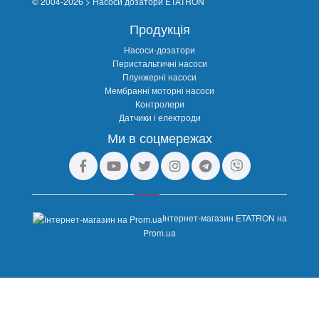
© 2004-2026 > Насоси дозатори ETATRON
Продукція
Насоси-дозатори
Перистальтичні насоси
Плунжерні насоси
Мембранні моторні насоси
Контролери
Датчики і електроди
Ми в соцмережах
Інтернет-магазин ETATRON на
Prom.ua