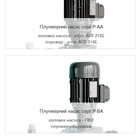
Плунжерний насос серії P-AA
головка насоса - н/ст AISI 316L
плунжер - н/ст AISI 316L
Плунжерний насос серії P-BA
головка насоса - ПВХ
плунжер - Кераміка