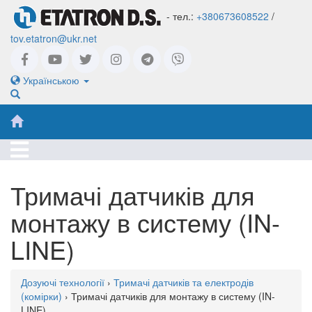
- тел.:
+380673608522
/
tov.etatron@ukr.net
Українською
Тримачі датчиків для
монтажу в систему (IN-
LINE)
Дозуючі технології
›
Тримачі датчиків та електродів
(комірки)
› Тримачі датчиків для монтажу в систему (IN-
LINE)