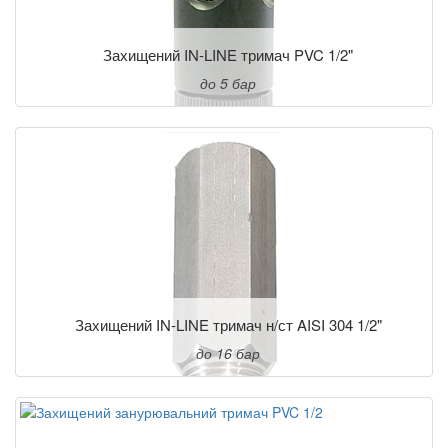
Захищений IN-LINE тримач PVC 1/2"
до 5 бар
Захищений IN-LINE тримач н/ст AISI 304 1/2"
до 16 бар