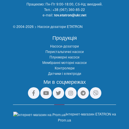
Працюємо: Пн-Пт 9:00-18:00, Сб-Нд: вихідний.
Тел.:
+38 (067) 360-85-22
e-mail:
tov.etatron@ukr.net
© 2004-2026 > Насоси дозатори ETATRON
Продукція
Насоси-дозатори
Перистальтичні насоси
Плунжерні насоси
Мембранні моторні насоси
Контролери
Датчики і електроди
Ми в соцмережах
Інтернет-магазин ETATRON на
Prom.ua