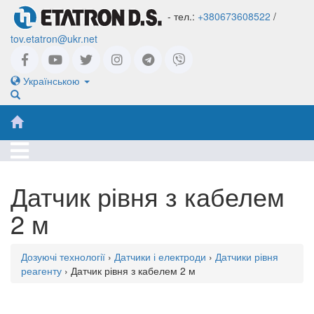
- тел.:
+380673608522
/
tov.etatron@ukr.net
Українською
Датчик рівня з кабелем
2 м
Дозуючі технології
›
Датчики і електроди
›
Датчики рівня
реагенту
› Датчик рівня з кабелем 2 м