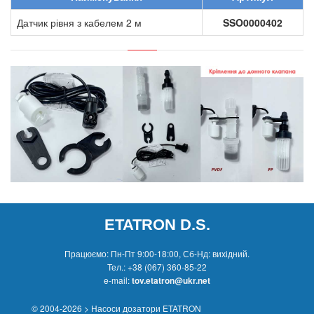
Датчик рівня з кабелем 2 м
SSO0000402
ETATRON D.S.
Працюємо: Пн-Пт 9:00-18:00, Сб-Нд: вихідний.
Тел.:
+38 (067) 360-85-22
e-mail:
tov.etatron@ukr.net
© 2004-2026 > Насоси дозатори ETATRON