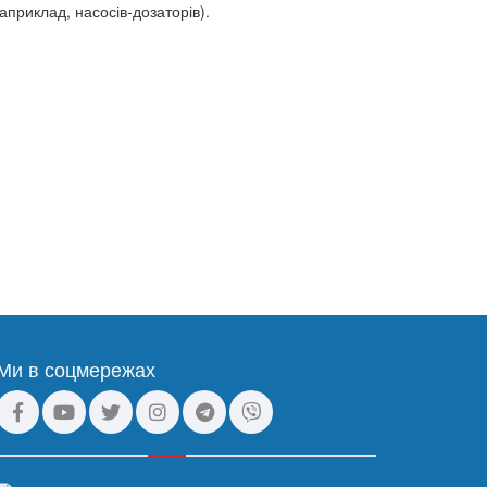
приклад, насосів-дозаторів).
Ми в соцмережах