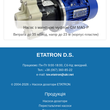
Насос з магнітною муфтою CM MAG-P
Витрата до 35 м³/год, напір до 23 м (корпус-пластик)
ETATRON D.S.
Працюємо: Пн-Пт 9:00-18:00, Сб-Нд: вихідний.
Тел.:
+38 (067) 360-85-22
e-mail:
tov.etatron@ukr.net
© 2004-2026 > Насоси дозатори ETATRON
Продукція
Насоси-дозатори
Перистальтичні насоси