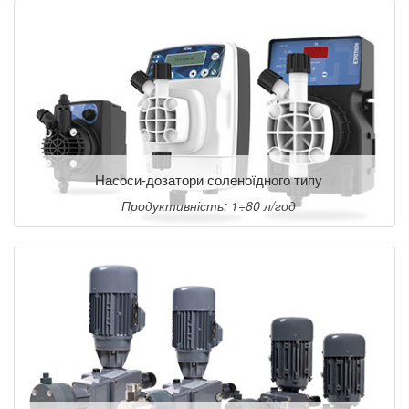
Насоси-дозатори соленоїдного типу
Продуктивність: 1÷80 л/год