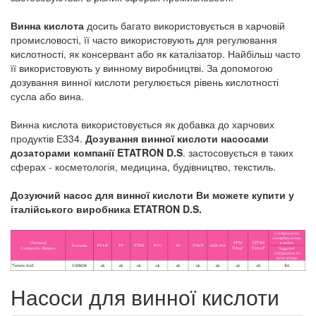
Винна кислота
досить багато використовується в харчовій
промисловості, її часто використовують для регулювання
кислотності, як консервант або як каталізатор. Найбільш часто
її використовують у винному виробництві. За допомогою
дозування винної кислоти регулюється рівень кислотності
сусла або вина.
Винна кислота використовується як добавка до харчових
продуктів Е334.
Дозування винної кислоти насосами
дозаторами компанії ETATRON D.S
. застосовується в таких
сферах - косметологія, медицина, будівництво, текстиль.
Дозуючий насос для винної кислоти Ви можете купити у
італійського виробника ETATRON D.S.
Насоси для винної кислоти