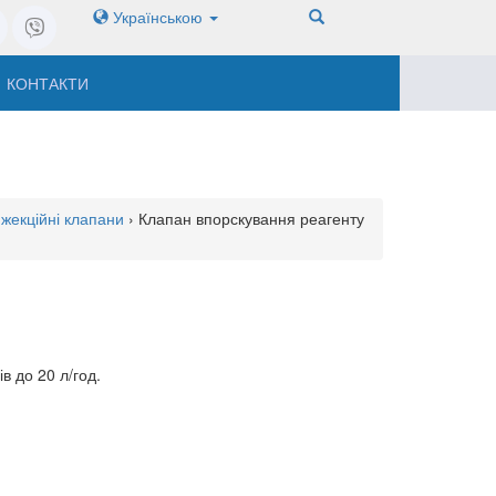
Українською
КОНТАКТИ
нжекційні клапани
› Клапан впорскування реагенту
в до 20 л/год.