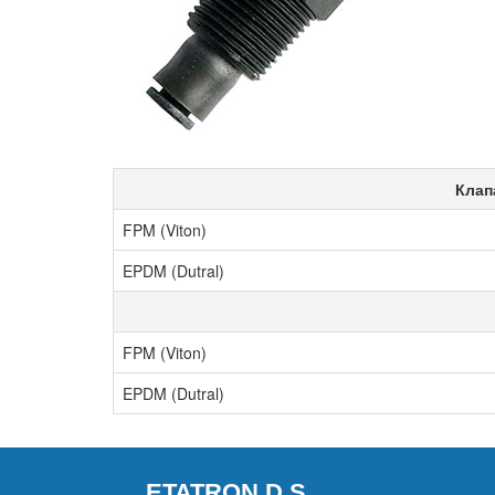
Клап
FPM (Viton)
EPDM (Dutral)
FPM (Viton)
EPDM (Dutral)
ETATRON D.S.