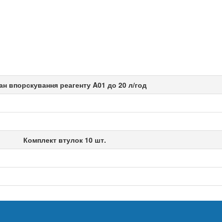
ан впорскування реагенту A01 до 20 л/год
Комплект втулок 10 шт.