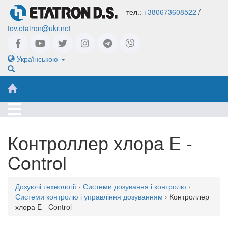
- тел.:
+380673608522
/
tov.etatron@ukr.net
Українською
Контроллер хлора E -
Control
Дозуючі технології
›
Системи дозування і контролю
›
Системи контролю і управління дозуванням
› Контроллер
хлора E - Control