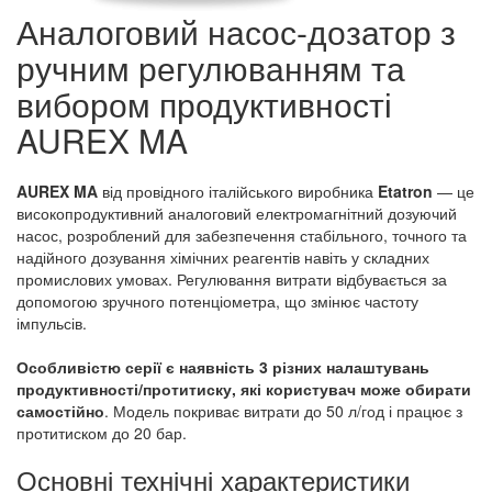
Аналоговий насос-дозатор з
ручним регулюванням та
вибором продуктивності
AUREX MA
AUREX MA
від провідного італійського виробника
Etatron
— це
високопродуктивний аналоговий електромагнітний дозуючий
насос, розроблений для забезпечення стабільного, точного та
надійного дозування хімічних реагентів навіть у складних
промислових умовах. Регулювання витрати відбувається за
допомогою зручного потенціометра, що змінює частоту
імпульсів.
Особливістю серії є наявність 3 різних налаштувань
продуктивності/протитиску, які користувач може обирати
самостійно
. Модель покриває витрати до 50 л/год і працює з
протитиском до 20 бар.
Основні технічні характеристики