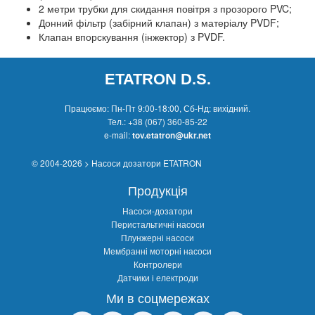
2 метри трубки для скидання повітря з прозорого PVC;
Донний фільтр (забірний клапан) з матеріалу PVDF;
Клапан впорскування (інжектор) з PVDF.
ETATRON D.S.
Працюємо: Пн-Пт 9:00-18:00, Сб-Нд: вихідний.
Тел.:
+38 (067) 360-85-22
e-mail:
tov.etatron@ukr.net
© 2004-2026 > Насоси дозатори ETATRON
Продукція
Насоси-дозатори
Перистальтичні насоси
Плунжерні насоси
Мембранні моторні насоси
Контролери
Датчики і електроди
Ми в соцмережах