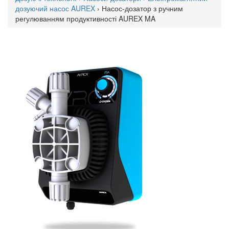
дозуючий насос AUREX
› Насос-дозатор з ручним
регулюванням продуктивності AUREX MA