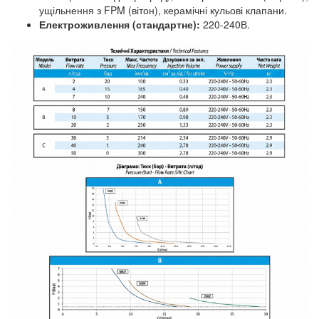
ущільнення з FPM (вітон), керамічні кульові клапани.
Електроживлення (стандартне):
220-240В.