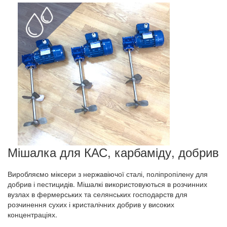
Мішалка для КАС, карбаміду, добрив
Виробляємо міксери з нержавіючої сталі, поліпропілену для
добрив і пестицидів. Мішалкі використовуються в розчинних
вузлах в фермерських та селянських господарств для
розчинення сухих і кристалічних добрив у високих
концентраціях.