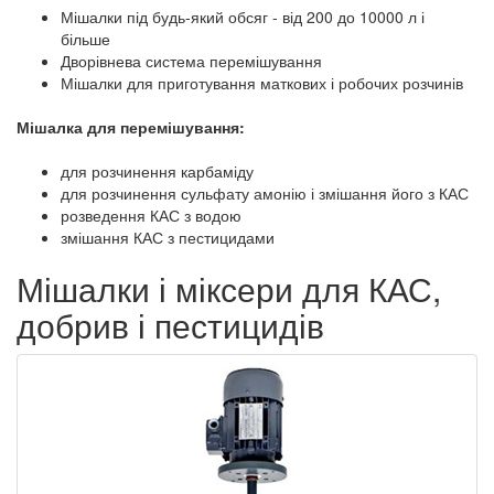
Мішалки під будь-який обсяг - від 200 до 10000 л і
більше
Дворівнева система перемішування
Мішалки для приготування маткових і робочих розчинів
Мішалка для перемішування:
для розчинення карбаміду
для розчинення сульфату амонію і змішання його з КАС
розведення КАС з водою
змішання КАС з пестицидами
Мішалки і міксери для КАС,
добрив і пестицидів