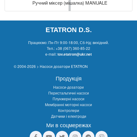
Ручний міксер (мішалка) MANUALE
ETATRON D.S.
Працюємо: Пн-Пт 9:00-18:00, Сб-Нд: вихідний.
Тел.:
+38 (067) 360-85-22
e-mail:
tov.etatron@ukr.net
© 2004-2026 > Насоси дозатори ETATRON
Продукція
Насоси-дозатори
Перистальтичні насоси
Плунжерні насоси
Мембранні моторні насоси
Контролери
Датчики і електроди
Ми в соцмережах