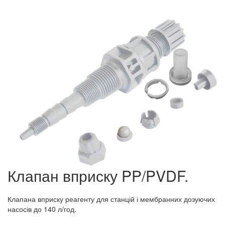
Клапан вприску PP/PVDF.
Клапана вприску реагенту для станцій і мембранних дозуючих
насосів до 140 л/год.