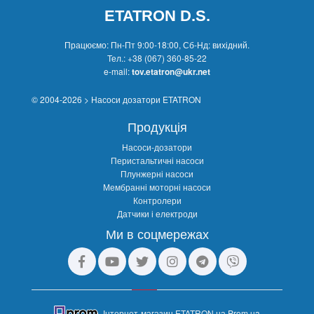
ETATRON D.S.
Працюємо: Пн-Пт 9:00-18:00, Сб-Нд: вихідний.
Тел.:
+38 (067) 360-85-22
e-mail:
tov.etatron@ukr.net
© 2004-2026 > Насоси дозатори ETATRON
Продукція
Насоси-дозатори
Перистальтичні насоси
Плунжерні насоси
Мембранні моторні насоси
Контролери
Датчики і електроди
Ми в соцмережах
Інтернет-магазин ETATRON на Prom.ua