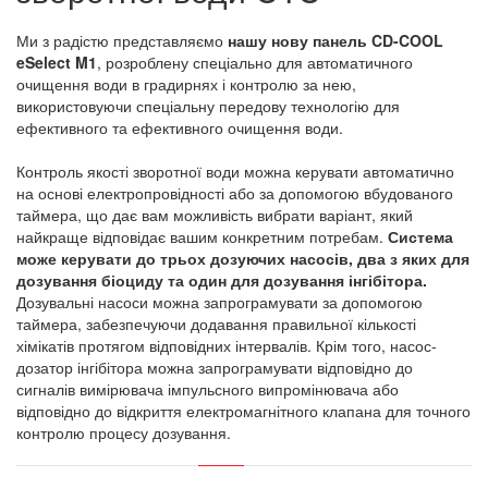
Ми з радістю представляємо
нашу нову панель CD-COOL
eSelect M1
, розроблену спеціально для автоматичного
очищення води в градирнях і контролю за нею,
використовуючи спеціальну передову технологію для
ефективного та ефективного очищення води.
Контроль якості зворотної води можна керувати автоматично
на основі електропровідності або за допомогою вбудованого
таймера, що дає вам можливість вибрати варіант, який
найкраще відповідає вашим конкретним потребам.
Система
може керувати до трьох дозуючих насосів, два з яких для
дозування біоциду та один для дозування інгібітора.
Дозувальні насоси можна запрограмувати за допомогою
таймера, забезпечуючи додавання правильної кількості
хімікатів протягом відповідних інтервалів. Крім того, насос-
дозатор інгібітора можна запрограмувати відповідно до
сигналів вимірювача імпульсного випромінювача або
відповідно до відкриття електромагнітного клапана для точного
контролю процесу дозування.