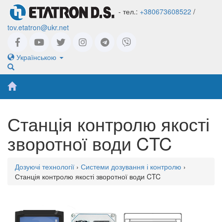
- тел.:
+380673608522
/
tov.etatron@ukr.net
Українською
Станція контролю якості
зворотної води CTC
Дозуючі технології
›
Системи дозування і контролю
›
Станція контролю якості зворотної води CTC