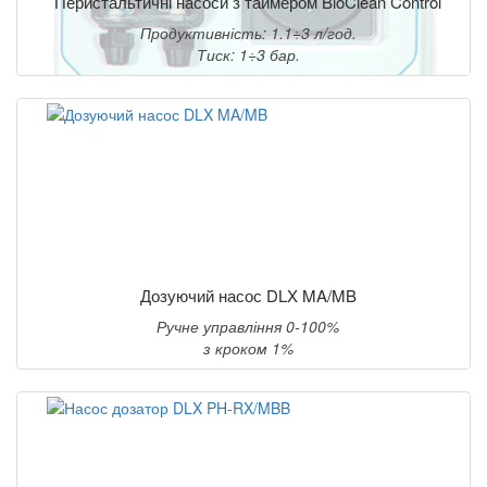
Перистальтичні насоси з таймером BioClean Control
Продуктивність: 1.1÷3 л/год.
Тиск: 1÷3 бар.
Дозуючий насос DLX MA/MB
Ручне управління 0-100%
з кроком 1%