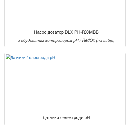
Насос дозатор DLX PH-RX/MBB
з вбудованим контролером рН / RedOx (на вибір)
Датчики / електроди рН