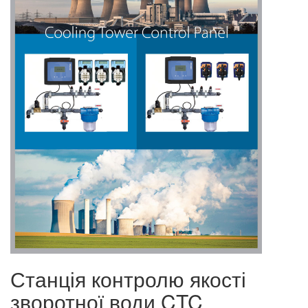
Станція контролю якості
зворотної води CTC