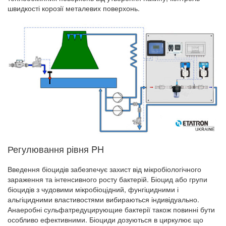
швидкості корозії металевих поверхонь.
Регулювання рівня PH
Введення біоцидів забезпечує захист від мікробіологічного
зараження та інтенсивного росту бактерій. Біоцид або групи
біоцидів з чудовими мікробіоцідний, фунгіцидними і
альгіцидними властивостями вибираються індивідуально.
Анаеробні сульфатредуцирующие бактерії також повинні бути
особливо ефективними. Біоциди дозуються в циркулює що