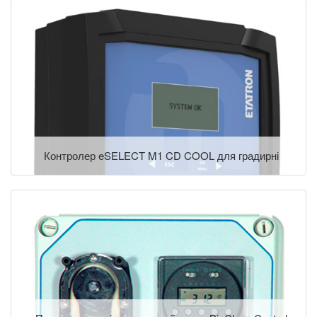
Контролер eSELECT M1 CD COOL для градирні