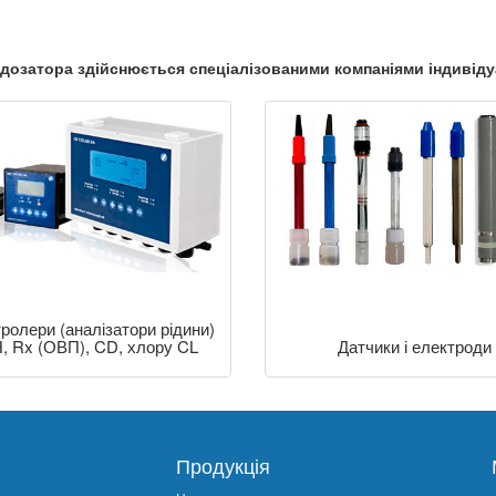
-дозатора здійснюється спеціалізованими компаніями індивід
ролери (аналізатори рідини)
, Rx (ОВП), CD, хлору CL
Датчики і електроди
Продукція