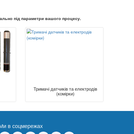
уально під параметри вашого процесу.
Тримачі датчиків та електродів
(комірки)
Ми в соцмережах