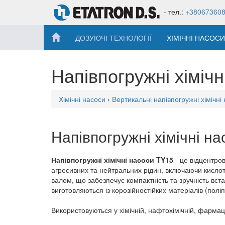
- тел.:
+38067360
ДОЗУЮЧІ ТЕХНОЛОГІЇ
ХІМІЧНІ НАСОСИ
Напівпогружні хіміч
Хімічні насоси
›
Вертикальні напівпогружні хіміч
Напівпогружні хімічні н
Напівпогружні хімічні насоси TY15
- це відцентро
агресивних та нейтральних рідин, включаючи кислот
валом, що забезпечує компактність та зручність вс
виготовляються із корозійностійких матеріалів (полі
Використовуються у хімічній, нафтохімічній, фармац