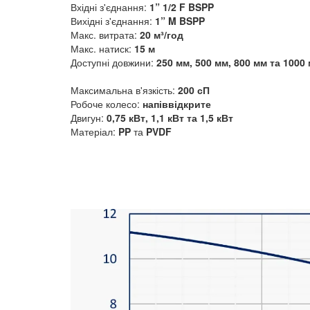
Вхідні з'єднання:
1” 1/2 F BSPP
Вихідні з'єднання:
1” M BSPP
Макс. витрата:
20 м³/год
Макс. натиск:
15 м
Доступні довжини:
250 мм, 500 мм, 800 мм та 1000
Максимальна в'язкість:
200 сП
Робоче колесо:
напіввідкрите
Двигун:
0,75 кВт, 1,1 кВт та 1,5 кВт
Матеріал:
PP
та
PVDF