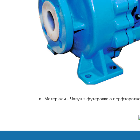
Матеріали - Чавун з футеровкою перфторалко