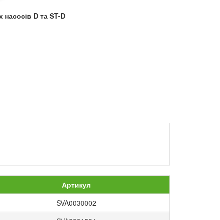
 насосів D та ST-D
Артикул
SVA0030002