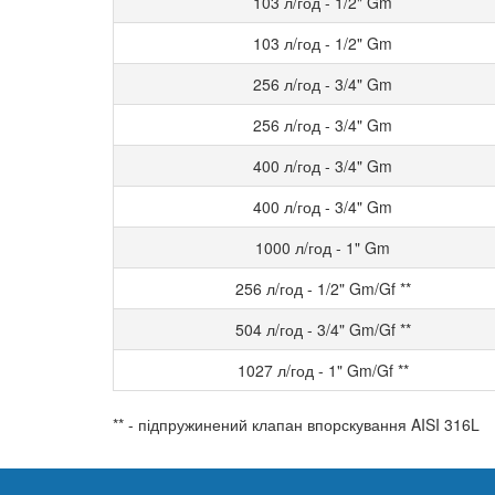
103 л/год - 1/2" Gm
103 л/год - 1/2" Gm
256 л/год - 3/4" Gm
256 л/год - 3/4" Gm
400 л/год - 3/4" Gm
400 л/год - 3/4" Gm
1000 л/год - 1" Gm
256 л/год - 1/2" Gm/Gf **
504 л/год - 3/4" Gm/Gf **
1027 л/год - 1" Gm/Gf **
** - підпружинений клапан впорскування AISI 316L