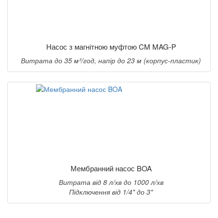
Насос з магнітною муфтою CM MAG-P
Витрата до 35 м³/год, напір до 23 м (корпус-пластик)
Мембранний насос BOA
Витрата від 8 л/хв до 1000 л/хв
Підключення від 1/4" до 3"