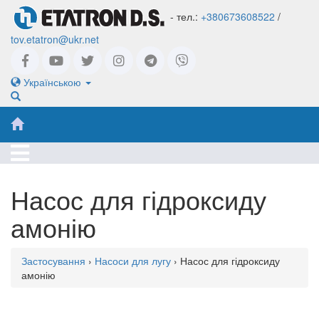
- тел.:
+380673608522
/
tov.etatron@ukr.net
Українською
Насос для гідроксиду
амонію
Застосування
›
Насоси для лугу
› Насос для гідроксиду
амонію