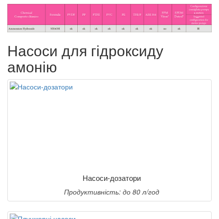
Насоси для гідроксиду
амонію
Насоси-дозатори
Продуктивність: до 80 л/год