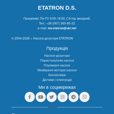
ETATRON D.S.
Працюємо: Пн-Пт 9:00-18:00, Сб-Нд: вихідний.
Тел.:
+38 (067) 360-85-22
e-mail:
tov.etatron@ukr.net
© 2004-2026 > Насоси дозатори ETATRON
Продукція
Насоси-дозатори
Перистальтичні насоси
Плунжерні насоси
Мембранні моторні насоси
Контролери
Датчики і електроди
Ми в соцмережах