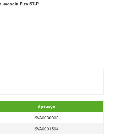
 насосів P та ST-P
Артикул
SVA0030002
SVA0001504