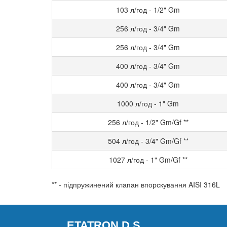
103 л/год - 1/2" Gm
256 л/год - 3/4" Gm
256 л/год - 3/4" Gm
400 л/год - 3/4" Gm
400 л/год - 3/4" Gm
1000 л/год - 1" Gm
256 л/год - 1/2" Gm/Gf **
504 л/год - 3/4" Gm/Gf **
1027 л/год - 1" Gm/Gf **
** - підпружинений клапан впорскування AISI 316L
ETATRON D.S.