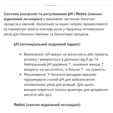
Система контролю та регулювання pH і Redox (окисно-
відновний потенціал)
є важливою частиною багатьох
процесів у хімічній, біологічній та інших галузях промисловості.
Ці параметри грають ключову роль у підтримці оптимальних
умов для багатьох хімічних та біологічних процесів.
pH (потенціальний водневий індекс):
Визначення: pH вказує на кислотність або лужність
розчину і вимірюється в діапазоні від 0 до 14.
Нейтральний pH дорівнює 7, значення менше 7
вказують на кислотність, а більше 7 - на лужність.
Регулювання: У багатьох випадках важливо
підтримувати сталий pH для забезпечення
оптимальних умов для реакцій. Для цього
використовуються насоси дозатори для дозування
кислоти або лугу.
Redox (окисно-відновний потенціал):