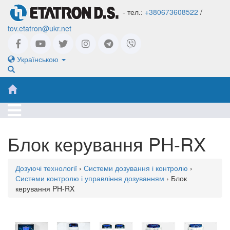
- тел.:
+380673608522
/
tov.etatron@ukr.net
Українською
Блок керування PH-RX
Дозуючі технології
›
Системи дозування і контролю
›
Системи контролю і управління дозуванням
› Блок
керування PH-RX