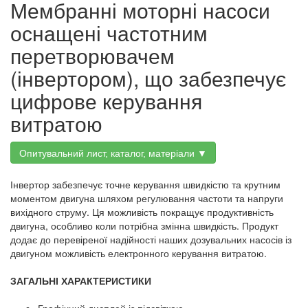
Мембранні моторні насоси
оснащені частотним
перетворювачем
(інвертором), що забезпечує
цифрове керування
витратою
Опитувальний лист, каталог, матеріали ▼
Інвертор забезпечує точне керування швидкістю та крутним
моментом двигуна шляхом регулювання частоти та напруги
вихідного струму. Ця можливість покращує продуктивність
двигуна, особливо коли потрібна змінна швидкість. Продукт
додає до перевіреної надійності наших дозувальних насосів із
двигуном можливість електронного керування витратою.
ЗАГАЛЬНІ ХАРАКТЕРИСТИКИ