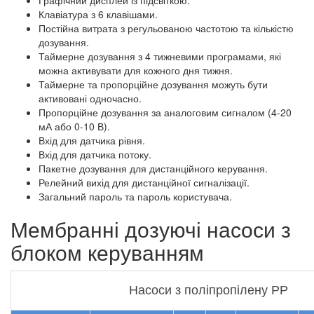
Графічний дисплей із підсвіткою.
Клавіатура з 6 клавішами.
Постійна витрата з регульованою частотою та кількістю
дозування.
Таймерне дозування з 4 тижневими програмами, які
можна активувати для кожного дня тижня.
Таймерне та пропорційне дозування можуть бути
активовані одночасно.
Пропорційне дозування за аналоговим сигналом (4-20
мА або 0-10 В).
Вхід для датчика рівня.
Вхід для датчика потоку.
Пакетне дозування для дистанційного керування.
Релейний вихід для дистанційної сигналізації.
Загальний пароль та пароль користувача.
Мембранні дозуючі насоси з
блоком керуванням
Насоси з поліпропілену РР