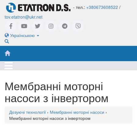
- тел.:
+380673608522
/
tov.etatron@ukr.net
Українською
Мембранні моторні
насоси з інвертором
Дозуючі технології
›
Мембранні моторні насоси
›
Мембранні моторні насоси з інвертором