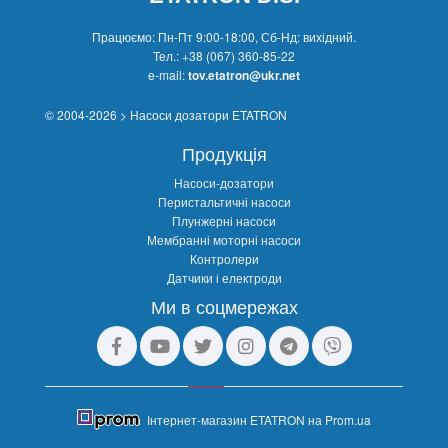
Працюємо: Пн-Пт 9:00-18:00, Сб-Нд: вихідний.
Тел.:
+38 (067) 360-85-22
e-mail:
tov.etatron@ukr.net
© 2004-2026 > Насоси дозатори ETATRON
Продукція
Насоси-дозатори
Перистальтичні насоси
Плунжерні насоси
Мембранні моторні насоси
Контролери
Датчики і електроди
Ми в соцмережах
Інтернет-магазин ETATRON на Prom.ua