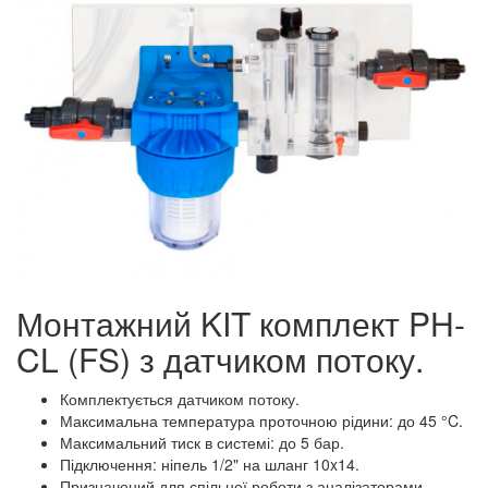
Монтажний KIT комплект PH-
CL (FS) з датчиком потоку.
Комплектується датчиком потоку.
Максимальна температура проточною рідини: до 45 °C.
Максимальний тиск в системі: до 5 бар.
Підключення: ніпель 1/2" на шланг 10x14.
Призначений для спільної роботи з аналізаторами