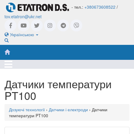
- тел.:
+380673608522
/
tov.etatron@ukr.net
Українською
Датчики температури
PT100
Дозуючі технології
›
Датчики і електроди
› Датчики
температури PT100