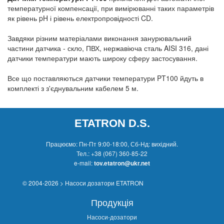
температурної компенсації, при вимірюванні таких параметрів
як рівень pH і рівень електропровідності CD.
Завдяки різним матеріалами виконання занурювальний
частини датчика - скло, ПВХ, нержавіюча сталь AISI 316, дані
датчики температури мають широку сферу застосування.
Все що поставляються датчики температури PT100 йдуть в
комплекті з з'єднувальним кабелем 5 м.
ETATRON D.S.
Працюємо: Пн-Пт 9:00-18:00, Сб-Нд: вихідний.
Тел.:
+38 (067) 360-85-22
e-mail:
tov.etatron@ukr.net
© 2004-2026 > Насоси дозатори ETATRON
Продукція
Насоси-дозатори