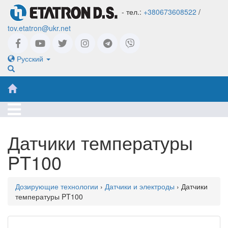
- тел.:
+380673608522
/
tov.etatron@ukr.net
Русский
Датчики температуры
PT100
Дозирующие технологии
›
Датчики и электроды
› Датчики
температуры PT100