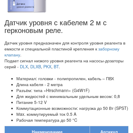
Датчик уровня с кабелем 2 м с
герконовым реле.
Датчик уровня предназначен для контроля уровня реагента в
емкости и специальной пластиной крепления к
заборному
клапану
.
Подает сигнал низкого уровня реагента на насосы-дозаторы
серий -
DLX
,
DLXB
,
PKX
,
BT
.
Материал: головки - полипропилен, кабель – ПВХ
Длина кабеля - 2 метра
Разъём: типа «Hirschmann» (G4W1F)
Для жидкостей с минимальным удельным весом: 0,8
Питание 5-12 V
Коммутационные возможности: нагрузка до 50 Вт (SPST)
Мax. коммутируемый ток 0.5 A
Рабочая температура до 50 °C
Наименование
Артикул