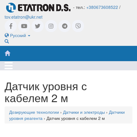
- тел.:
+380673608522
/
tov.etatron@ukr.net
Русский
Датчик уровня с
кабелем 2 м
Дозирующие технологии
›
Датчики и электроды
›
Датчики
уровня реагента
› Датчик уровня с кабелем 2 м