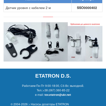
Датчик уровня с кабелем 2 м
SSO0000402
ETATRON D.S.
Работаем Пн-Пт 9:00-18:00, Сб-Вс: выходной.
Тел.:
+38 (067) 360-85-22
e-mail:
tov.etatron@ukr.net
© 2004-2026 > Насосы дозаторы ETATRON