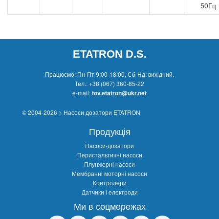
50Гц
ETATRON D.S.
Працюємо: Пн-Пт 9:00-18:00, Сб-Нд: вихідний.
Тел.:
+38 (067) 360-85-22
e-mail:
tov.etatron@ukr.net
© 2004-2026 > Насоси дозатори ETATRON
Продукція
Насоси-дозатори
Перистальтичні насоси
Плунжерні насоси
Мембранні моторні насоси
Контролери
Датчики і електроди
Ми в соцмережах