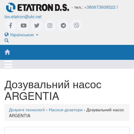
- тел.:
+380673608522
/
tov.etatron@ukr.net
Українською
Дозувальний насос
ARGENTIA
Дозуючі технології
›
Насоси-дозатори
› Дозувальний насос
ARGENTIA