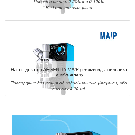
Подвійна шкала: 0-20% та 0-100%
Вхід для датчика рівня
Насос-дозатор ARGENTIA MA/P режими від лічильника
та мА-сигналу
Пропорційне дозування від водолічильника (імпульси) або
сигналу 4-20 мА