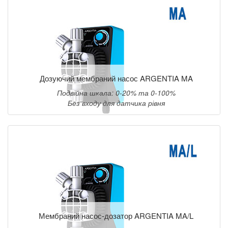
Дозуючий мембраний насос ARGENTIA MA
Подвійна шкала: 0-20% та 0-100%
Без входу для датчика рівня
Мембраний насос-дозатор ARGENTIA MA/L