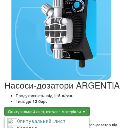
Насоси-дозатори ARGENTIA
Продуктивність:
від 1÷5 л/год.
Тиск:
до 12 бар.
Опитувальний лист, каталог, матеріали ▼
Опитувальний лист
ARGENTIA
— це новий електромагнітний насос-дозатор від