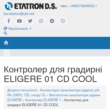
- тел.:
+380673608522
/
tov.etatron@ukr.net
Українською
Контролер для градирні
ELIGERE 01 CD COOL
Дозуючі технології
›
Контролери (аналізатори рідини) рН,
Rx (ОВП), CD, хлору CL
›
Високоточні аналізатори рідини
ELIGERE
›
Контролер ELIGERE 1
› Контролер для
градирні ELIGERE 01 CD COOL