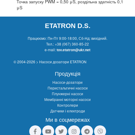
Точка запуску PWM = 0,50 μS, роздільна здатність 0,1
μS
ETATRON D.S.
Працюємо: Пн-Пт 9:00-18:00, Сб-Нд: вихідний.
Тел.:
+38 (067) 360-85-22
e-mail:
tov.etatron@ukr.net
© 2004-2026 > Насоси дозатори ETATRON
Продукція
Насоси-дозатори
Перистальтичні насоси
Плунжерні насоси
Мембранні моторні насоси
Контролери
Датчики і електроди
Ми в соцмережах