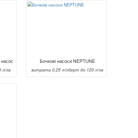
 насос
Бочкові насоси NEPTUNE
 л/хв
витрата 0,25 л/оберт до 120 л/хв