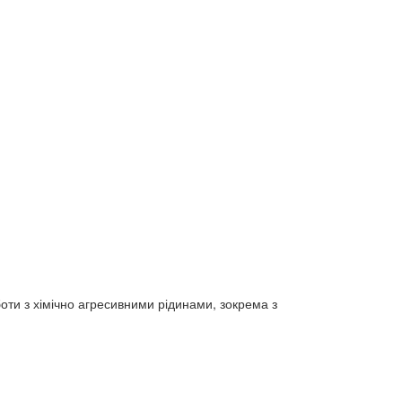
оти з хімічно агресивними рідинами, зокрема з