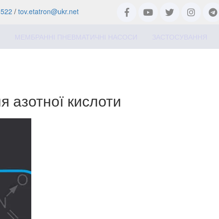
8522
/
tov.etatron@ukr.net
МЕМБРАННІ ПНЕВМАТИЧНІ НАСОСИ
ЗАСТОСУВАННЯ
я азотної кислоти