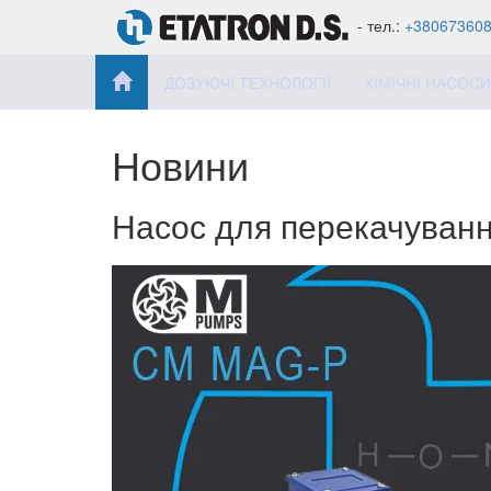
- тел.:
+38067360
ДОЗУЮЧІ ТЕХНОЛОГІЇ
ХІМІЧНІ НАСОСИ
Новини
Насос для перекачуванн