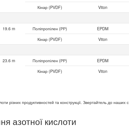
Кінар (PVDF)
Viton
19.6 m
Поліпропілен (РР)
EPDM
Кінар (PVDF)
Viton
23.6 m
Поліпропілен (РР)
EPDM
Кінар (PVDF)
Viton
оти різних продуктивностей та конструкції. Звертайтель до наших с
ня азотної кислоти