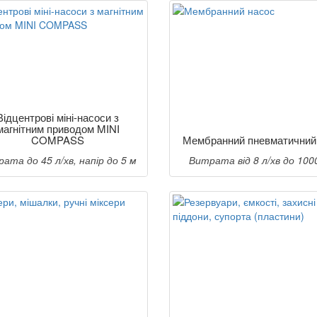
Відцентрові міні-насоси з
магнітним приводом MINI
COMPASS
Мембранний пневматичний
ата до 45 л/хв, напір до 5 м
Витрата від 8 л/хв до 1000