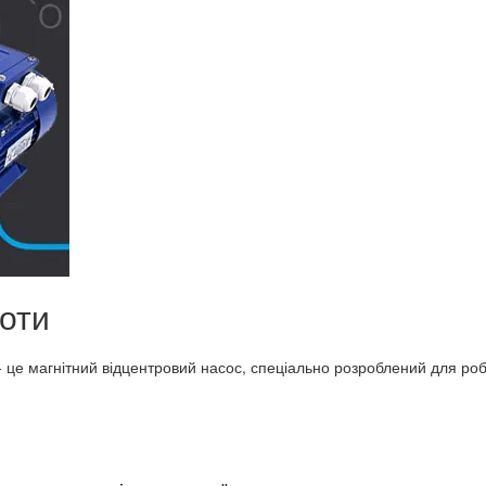
лоти
 це магнітний відцентровий насос, спеціально розроблений для роб