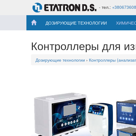
- тел.:
+38067360
ДОЗИРУЮЩИЕ ТЕХНОЛОГИИ
ХИМИЧЕ
Контроллеры для из
Дозирующие технологии
›
Контроллеры (анализат