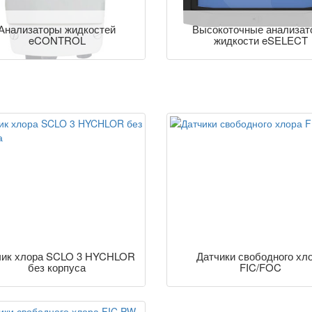
Анализаторы жидкостей
Высокоточные анализат
eCONTROL
жидкости eSELECT
чик хлора SCLO 3 HYCHLOR
Датчики свободного хл
без корпуса
FIC/FOC