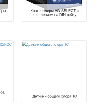
оры
Контроллеры AG-SELECT с
креплением на DIN рейку
ора
Датчики общего хлора TC