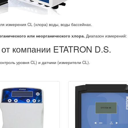
для измерения CL (хлора) воды, воды бассейнах.
органического или неорганического хлора.
Диапазон измерений: 
 от компании ETATRON D.S.
онтроль уровня CL) и датчики (измерители CL).