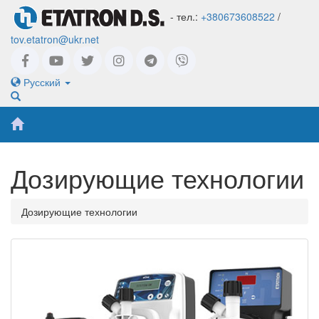
- тел.:
+380673608522
/
tov.etatron@ukr.net
Русский
Дозирующие технологии
Дозирующие технологии