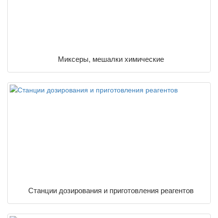
Миксеры, мешалки химические
Станции дозирования и приготовления реагентов