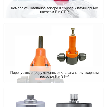
Комплекты клапанов забора и сброса к плунжерным
насосам P и ST-P
Перепускные (редукционные) клапана к плунжерным
насосам P и ST-P