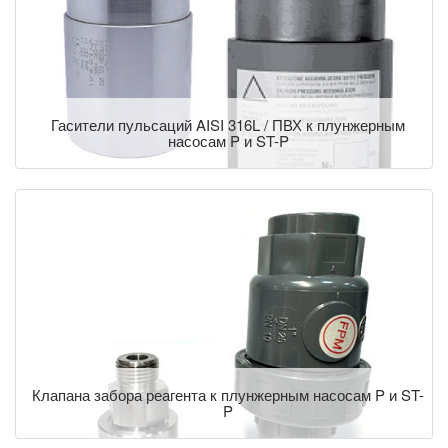
Гасители пульсаций AISI 316L / ПВХ к плунжерным
насосам P и ST-P
Клапана забора реагента к плунжерным насосам P и ST-
P