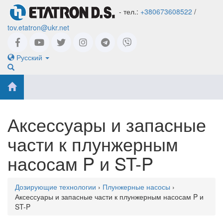
- тел.:
+380673608522
/
tov.etatron@ukr.net
Русский
Аксессуары и запасные
части к плунжерным
насосам P и ST-P
Дозирующие технологии
›
Плунжерные насосы
›
Аксессуары и запасные части к плунжерным насосам P и
ST-P