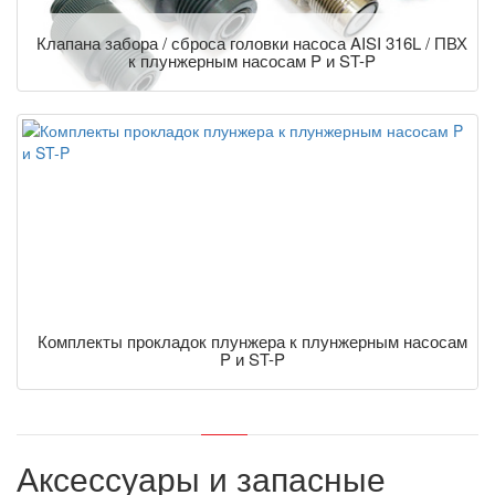
Клапана забора / сброса головки насоса AISI 316L / ПВХ
к плунжерным насосам P и ST-P
Комплекты прокладок плунжера к плунжерным насосам
P и ST-P
Аксессуары и запасные