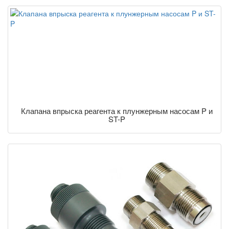
Клапана впрыска реагента к плунжерным насосам P и
ST-P