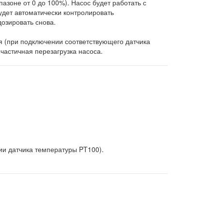
пазоне от 0 до 100%). Насос будет работать с
удет автоматически контролировать
дозировать снова.
я (при подключении соответствующего датчика
частичная перезагрузка насоса.
и датчика температуры PT100).