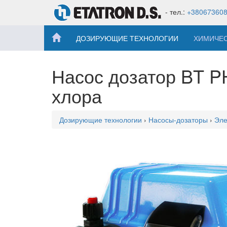
- тел.:
+38067360
ДОЗИРУЮЩИЕ ТЕХНОЛОГИИ
ХИМИЧЕ
Насос дозатор BT P
хлора
Дозирующие технологии
›
Насосы-дозаторы
›
Эле