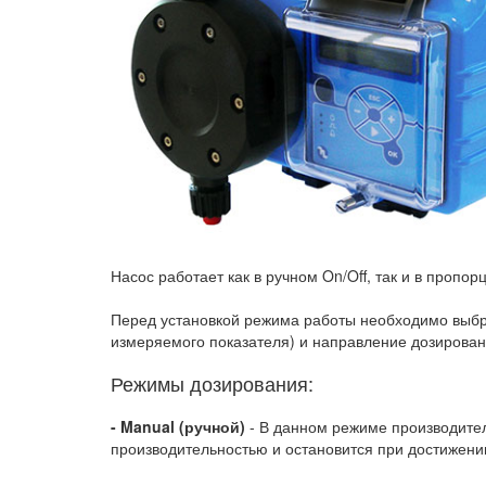
Насос работает как в ручном On/Off, так и в пропо
Перед установкой режима работы необходимо выбра
измеряемого показателя) и направление дозирования
Режимы дозирования:
- Manual (ручной)
- В данном режиме производител
производительностью и остановится при достижении