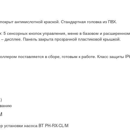
покрыт антикислотной краской. Стандартная головка из ПВХ.
 5 сенсорных кнопок управления, меню в базовом и расширенном 
 дисплее. Панель закрыта прозрачной пластиковой крышкой.
ллером поставляется в сборе, готовым к работе. Класс защиты IP6
.)
иванию
M