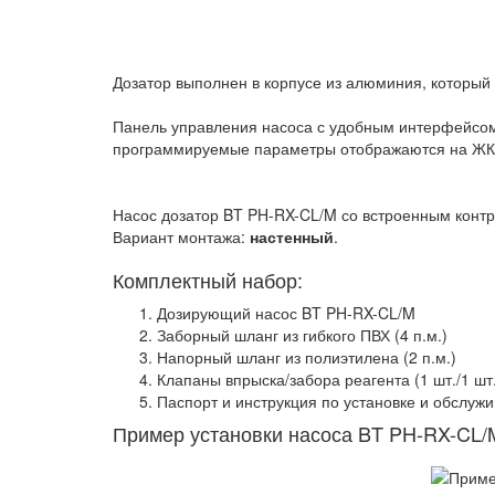
Дозатор выполнен в корпусе из алюминия, который 
Панель управления насоса с удобным интерфейсом:
программируемые параметры отображаются на ЖК –
Насос дозатор BT PH-RX-CL/M со встроенным контро
Вариант монтажа:
настенный
.
Комплектный набор:
Дозирующий насос BT PH-RX-CL/M
Заборный шланг из гибкого ПВХ (4 п.м.)
Напорный шланг из полиэтилена (2 п.м.)
Клапаны впрыска/забора реагента (1 шт./1 шт
Паспорт и инструкция по установке и обслуж
Пример установки насоса BT PH-RX-CL/