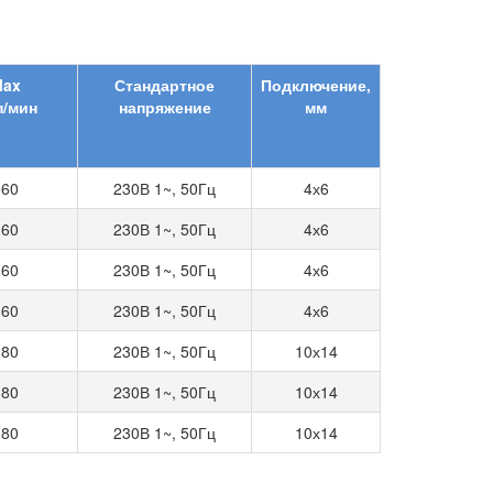
ax
Стандартное
Подключение,
п/мин
напряжение
мм
160
230В 1~, 50Гц
4х6
160
230В 1~, 50Гц
4х6
160
230В 1~, 50Гц
4х6
160
230В 1~, 50Гц
4х6
180
230В 1~, 50Гц
10х14
180
230В 1~, 50Гц
10х14
180
230В 1~, 50Гц
10х14