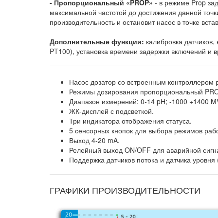
- Пропорциональный «PROP»
- в режиме Prop зад
максимальной частотой до достижения данной точк
производительность и остановит насос в точке встав
Дополнительные функции:
калибровка датчиков, 
PT100), установка времени задержки включений и 
Насос дозатор со встроенным контроллером рН
Режимы дозирования пропорциональный PRO
Диапазон измерений: 0-14 pH; -1000 +1400 MV
ЖК-дисплей с подсветкой.
Три индикатора отображения статуса.
5 сенсорных кнопок для выбора режимов раб
Выход 4-20 mA.
Релейный выход ON/OFF для аварийной сигна
Поддержка датчиков потока и датчика уровня (
ГРАФИКИ ПРОИЗВОДИТЕЛЬНОСТИ