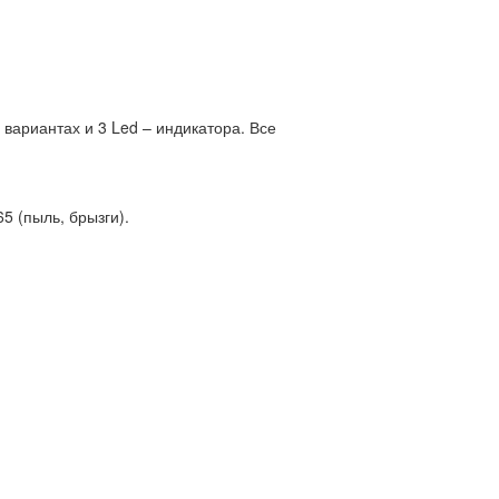
вариантах и 3 Led – индикатора. Все
5 (пыль, брызги).