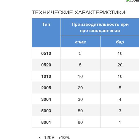
ТЕХНИЧЕСКИЕ ХАРАКТЕРИСТИКИ
Тип
Производительность при
противодавлении
л/час
бар
0510
5
10
0520
5
20
1010
10
10
2005
20
5
3004
30
4
5003
50
3
8001
80
1
120V -
+10%