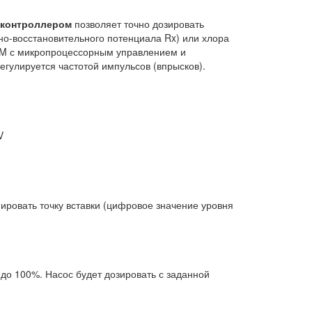
 контроллером
позволяет точно дозировать
но-восстановительного потенциала Rx) или хлора
/M с микропроцессорным управлением и
гулируется частотой импульсов (впрысков).
V
ировать точку вставки (цифровое значение уровня
до 100%. Насос будет дозировать с заданной