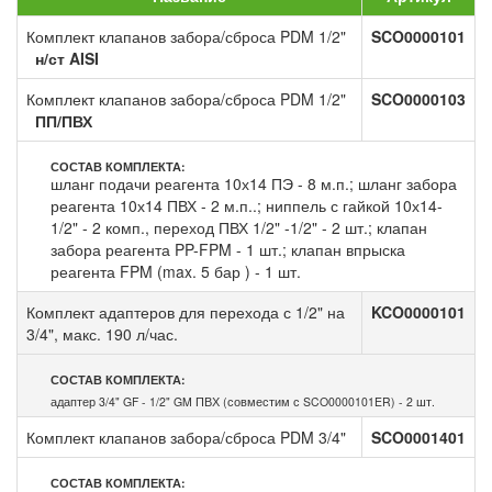
Комплект клапанов забора/сброса PDM 1/2"
SCO0000101
н/ст AISI
Комплект клапанов забора/сброса PDM 1/2"
SCO0000103
ПП/ПВХ
СОСТАВ КОМПЛЕКТА:
шланг подачи реагента 10х14 ПЭ - 8 м.п.; шланг забора
реагента 10х14 ПВХ - 2 м.п..; ниппель с гайкой 10х14-
1/2" - 2 комп., переход ПВХ 1/2" -1/2" - 2 шт.; клапан
забора реагента PP-FPM - 1 шт.; клапан впрыска
реагента FPM (max. 5 бар ) - 1 шт.
Комплект адаптеров для перехода с 1/2" на
KCO0000101
3/4", макс. 190 л/час.
СОСТАВ КОМПЛЕКТА:
адаптер 3/4" GF - 1/2" GM ПВХ (совместим с SCO0000101ER) - 2 шт.
Комплект клапанов забора/сброса PDM 3/4"
SCO0001401
СОСТАВ КОМПЛЕКТА: