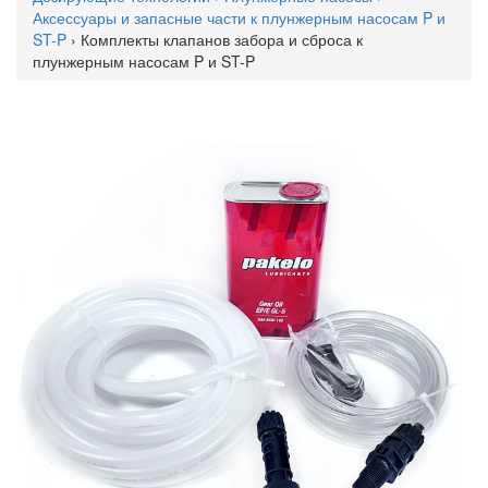
Аксессуары и запасные части к плунжерным насосам P и
ST-P
› Комплекты клапанов забора и сброса к
плунжерным насосам P и ST-P