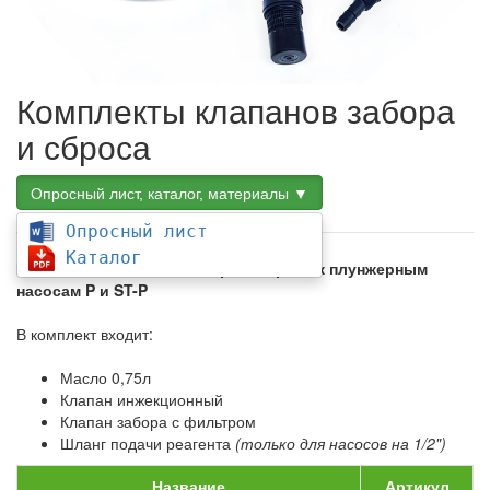
Комплекты клапанов забора
и сброса
Опросный лист, каталог, материалы ▼
Опросный лист
Каталог
Комплекты клапанов забора и сброса к плунжерным
насосам P и ST-P
В комплект входит:
Масло 0,75л
Клапан инжекционный
Клапан забора с фильтром
Шланг подачи реагента
(только для насосов на 1/2")
Название
Артикул