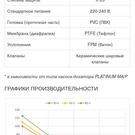
Стандартное питание
220-240 В
Головка (проточная часть)
PVC (ПВХ)
Мембрана (диафрагма)
PTFE (Тефлон)
Уплотнения
FPM (Витон)
Клапаны
Керамические шаровые
клапаны
*
в зависимости от типа насоса-дозатора PLATINUM MA/P
ГРАФИКИ ПРОИЗВОДИТЕЛЬНОСТИ