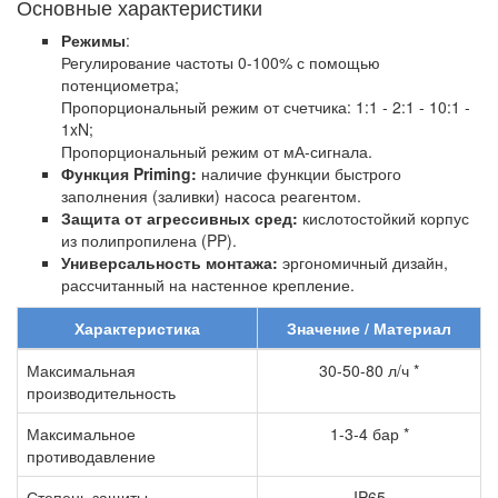
Основные характеристики
Режимы
:
Регулирование частоты 0-100% с помощью
потенциометра;
Пропорциональный режим от счетчика: 1:1 - 2:1 - 10:1 -
1xN;
Пропорциональный режим от мА-сигнала.
Функция Priming:
наличие функции быстрого
заполнения (заливки) насоса реагентом.
Защита от агрессивных сред:
кислотостойкий корпус
из полипропилена (PP).
Универсальность монтажа:
эргономичный дизайн,
рассчитанный на настенное крепление.
Характеристика
Значение / Материал
Максимальная
30-50-80 л/ч *
производительность
Максимальное
1-3-4 бар *
противодавление
Степень защиты
IP65