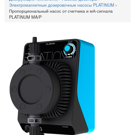
Электромагнитные дозировочные насосы PLATINUM
›
Пропорциональный насос от счетчика и мА-сигнала
PLATINUM MA/P