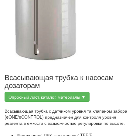
Всасывающая трубка к насосам
дозаторам
Опросный лист, каталог, материалы ▼
Всасывающая трубка с датчиком уровня та клапаном забора
(eONE/eCONTROL) предназначен для контроля уровня
реагента в емкости с возможностью регулировки по высоте.
Исполнение: ПВХ, уплотнение: TFE/P.