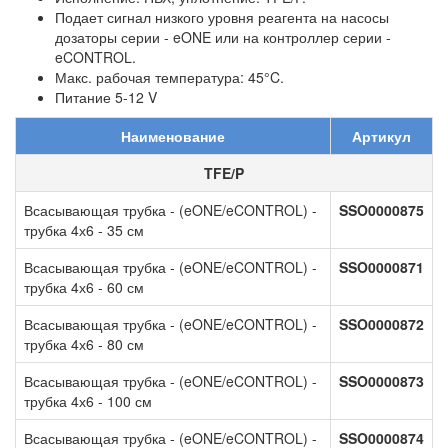
Подает сигнал низкого уровня реагента на насосы
дозаторы серии - eONE или на контроллер серии -
eCONTROL.
Макс. рабочая температура: 45°C.
Питание 5-12 V
Наименование
Артикул
TFE/P
Всасывающая трубка - (eONE/eCONTROL) -
SSO0000875
трубка 4х6 - 35 см
Всасывающая трубка - (eONE/eCONTROL) -
SSO0000871
трубка 4х6 - 60 см
Всасывающая трубка - (eONE/eCONTROL) -
SSO0000872
трубка 4х6 - 80 см
Всасывающая трубка - (eONE/eCONTROL) -
SSO0000873
трубка 4х6 - 100 см
Всасывающая трубка - (eONE/eCONTROL) -
SSO0000874