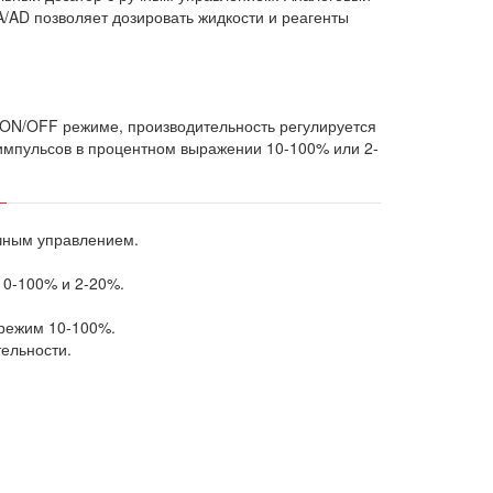
AD позволяет дозировать жидкости и реагенты
м ON/OFF режиме, производительность регулируется
импульсов в процентном выражении 10-100% или 2-
чным управлением.
10-100% и 2-20%.
 режим 10-100%.
ельности.