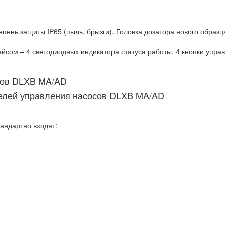
пень защиты IP65 (пыль, брызги). Головка дозатора нового образц
сом – 4 светодиодных индикатора статуса работы, 4 кнопки управ
сов DLXB MA/AD
андартно входят: