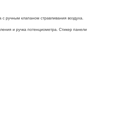
а с ручным клапаном стравливания воздуха.
ления и ручка потенциометра. Стикер панели