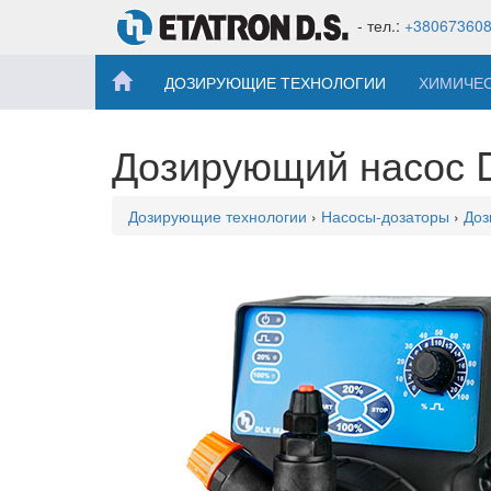
- тел.:
+38067360
ДОЗИРУЮЩИЕ ТЕХНОЛОГИИ
ХИМИЧЕ
Дозирующий насос
Дозирующие технологии
›
Насосы-дозаторы
›
Доз