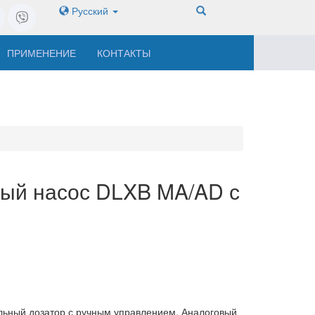
Русский
ПРИМЕНЕНИЕ
КОНТАКТЫ
ый насос DLXB MA/AD с
льный дозатор с ручным управлением. Аналоговый