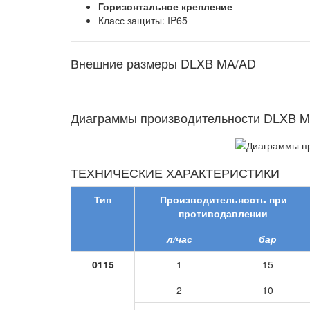
Горизонтальное крепление
Класс защиты: IP65
Внешние размеры DLXB MA/AD
Диаграммы производительности DLXB 
ТЕХНИЧЕСКИЕ ХАРАКТЕРИСТИКИ
Тип
Производительность при
противодавлении
л/час
бар
0115
1
15
2
10