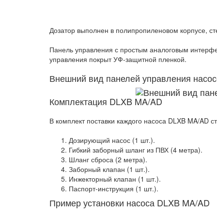
Дозатор выполнен в полипропиленовом корпусе, сте
Панель управления с простым аналоговым интерфей
управления покрыт УФ-защитной пленкой.
Внешний вид панелей управления насо
Комплектация DLXB MA/AD
В комплект поставки каждого насоса DLXB MA/AD ст
Дозирующий насос (1 шт.).
Гибкий заборный шланг из ПВХ (4 метра).
Шланг сброса (2 метра).
Заборный клапан (1 шт.).
Инжекторный клапан (1 шт.).
Паспорт-инструкция (1 шт.).
Пример установки насоса DLXB MA/AD