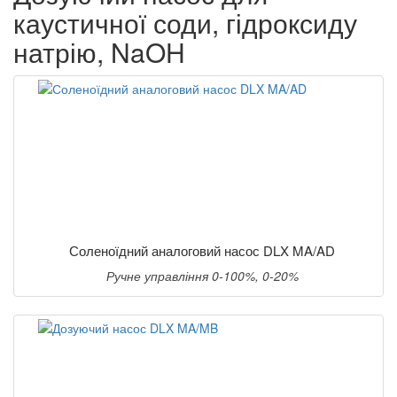
каустичної соди, гідроксиду
натрію, NaOH
Соленоїдний аналоговий насос DLX MA/AD
Ручне управління 0-100%, 0-20%