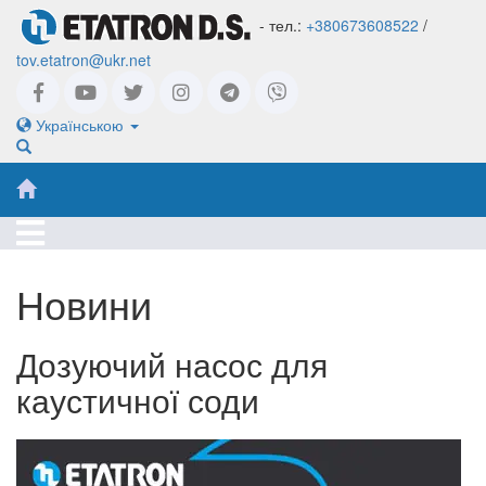
- тел.:
+380673608522
/
tov.etatron@ukr.net
Українською
Новини
Дозуючий насос для
каустичної соди