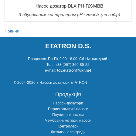
Насос дозатор DLX PH-RX/MBB
З вбудованим контролером рН / RedOx (на вибір)
Новини
ETATRON D.S.
Працюємо: Пн-Пт 9:00-18:00, Сб-Нд: вихідний.
Тел.:
+38 (067) 360-85-22
e-mail:
tov.etatron@ukr.net
© 2004-2026 > Насоси дозатори ETATRON
Продукція
Насоси-дозатори
Перистальтичні насоси
Плунжерні насоси
Мембранні моторні насоси
Контролери
Датчики і електроди