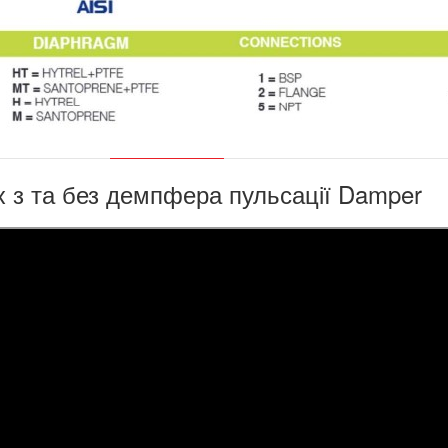
x з та без демпфера пульсації Damper