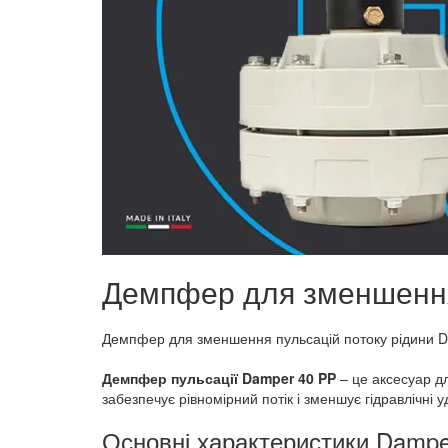
Демпфер для зменшення 
Демпфер для зменшення пульсацій потоку рідини 
Демпфер пульсації Damper 40 PP
– це аксесуар д
забезпечує рівномірний потік і зменшує гідравлічні
Основні характеристики Dampe