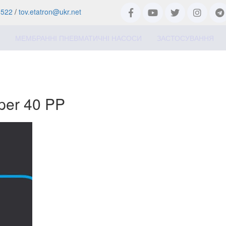
8522
/
tov.etatron@ukr.net
МЕМБРАННІ ПНЕВМАТИЧНІ НАСОСИ
ЗАСТОСУВАННЯ
per 40 PP