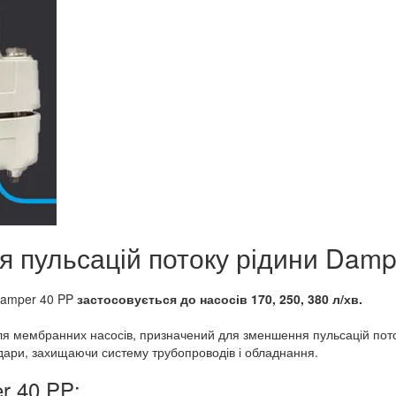
пульсацій потоку рідини Damp
Damper 40 PP
застосовується до насосів 170, 250, 380 л/хв.
ля мембранних насосів, призначений для зменшення пульсацій поток
 удари, захищаючи систему трубопроводів і обладнання.
r 40 PP: