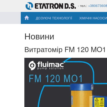
- тел.:
+38067360
ДОЗУЮЧІ ТЕХНОЛОГІЇ
ХІМІЧНІ НАСОСИ
Новини
Витратомір FM 120 MO1 -