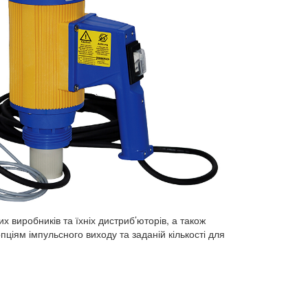
 виробників та їхніх дистриб’юторів, а також
ціям імпульсного виходу та заданій кількості для