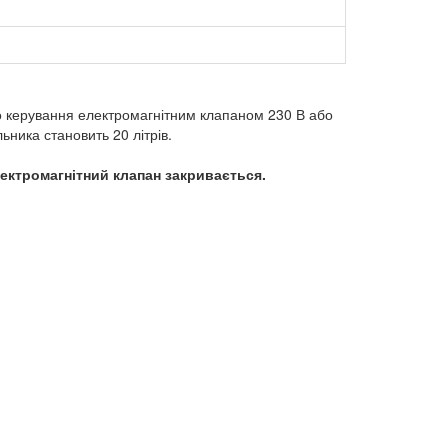
о керування електромагнітним клапаном 230 В або
ьника становить 20 літрів.
ектромагнітний клапан закривається.