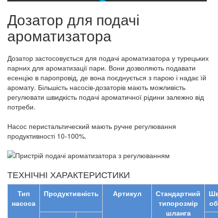
Дозатор для подачі
ароматизатора
Дозатор застосовується для подачі ароматизатора у турецьких
парних для ароматизації пари. Вони дозволяють подавати
есенцію в паропровід, де вона поєднується з парою і надає їй
аромату. Більшість насосів-дозаторів мають можливість
регулювати швидкість подачі ароматичної рідини залежно від
потреби.
Насос перистальтический мають ручне регулювання
продуктивності 10-100%.
ТЕХНІЧНІ ХАРАКТЕРИСТИКИ
Тип
Продуктивність
Артикул
Стандартний
Шв
насоса
типорозмір
об
шланга