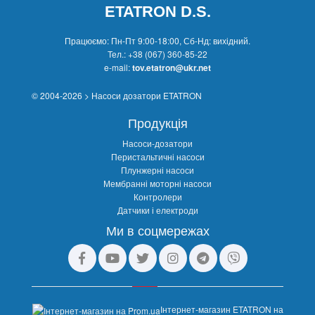
ETATRON D.S.
Працюємо: Пн-Пт 9:00-18:00, Сб-Нд: вихідний.
Тел.:
+38 (067) 360-85-22
e-mail:
tov.etatron@ukr.net
© 2004-2026 > Насоси дозатори ETATRON
Продукція
Насоси-дозатори
Перистальтичні насоси
Плунжерні насоси
Мембранні моторні насоси
Контролери
Датчики і електроди
Ми в соцмережах
Інтернет-магазин ETATRON на