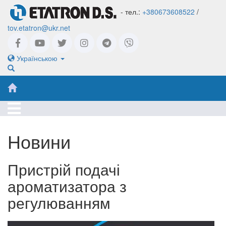
- тел.:
+380673608522
/
tov.etatron@ukr.net
Українською
Новини
Пристрій подачі
ароматизатора з
регулюванням