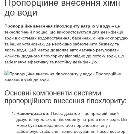
Пропорційне внесення хімії
до води
Пропорційне внесення гіпохлориту натрію у воду
– це
технологічний процес, що використовується для дезінфекції
води в системах водопостачання, басейнах, очисних спорудах
та інших установках, де необхідно забезпечити безпеку та
якість води. Цей метод дозволяє автоматично регулювати
кількість доданого гіпохлориту відповідно до потоку води, що
забезпечує ефективну та постійну дезінфекцію.
Основні компоненти системи
пропорційного внесення гіпохлориту:
Насос-дозатор:
Насос-дозатор – це пристрій, який
дозує точну кількість гіпохлориту натрію в потік води. Він
може бути мембранного або поршневого типу і
забезпечує стабільне і точне дозування. Насос дозатор