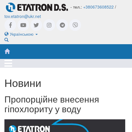
- тел.:
+380673608522
/
tov.etatron@ukr.net
Українською
Новини
Пропорційне внесення
гіпохлориту у воду