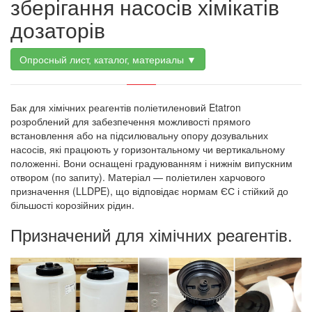
зберігання насосів хімікатів
дозаторів
Опросный лист, каталог, материалы ▼
Бак для хімічних реагентів поліетиленовий Etatron
розроблений для забезпечення можливості прямого
встановлення або на підсилювальну опору дозувальних
насосів, які працюють у горизонтальному чи вертикальному
положенні. Вони оснащені градуюванням і нижнім випускним
отвором (по запиту). Матеріал — поліетилен харчового
призначення (LLDPE), що відповідає нормам ЄС і стійкий до
більшості корозійних рідин.
Призначений для хімічних реагентів.