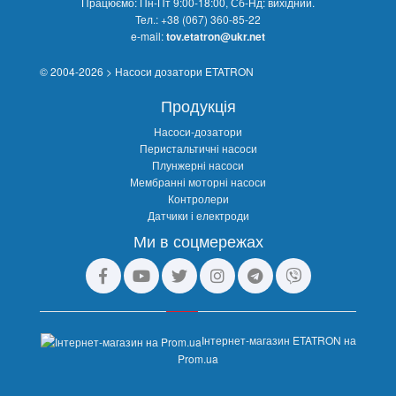
Працюємо: Пн-Пт 9:00-18:00, Сб-Нд: вихідний.
Тел.:
+38 (067) 360-85-22
e-mail:
tov.etatron@ukr.net
© 2004-2026 > Насоси дозатори ETATRON
Продукція
Насоси-дозатори
Перистальтичні насоси
Плунжерні насоси
Мембранні моторні насоси
Контролери
Датчики і електроди
Ми в соцмережах
Інтернет-магазин ETATRON на
Prom.ua