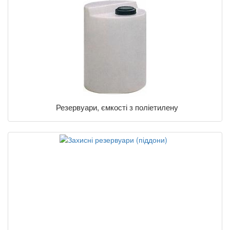
Резервуари, ємкості з поліетилену