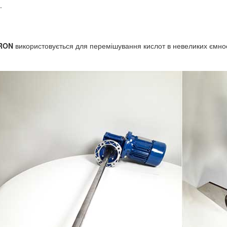
.
TRON
використовується для перемішування кислот в невеликих ємнос