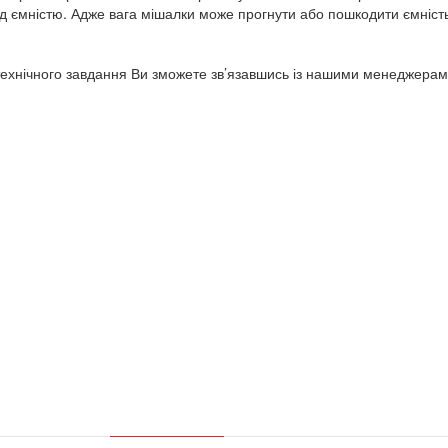
ад ємністю. Адже вага мішалки може прогнути або пошкодити ємніст
 технічного завдання Ви зможете зв’язавшись із нашими менеджерам