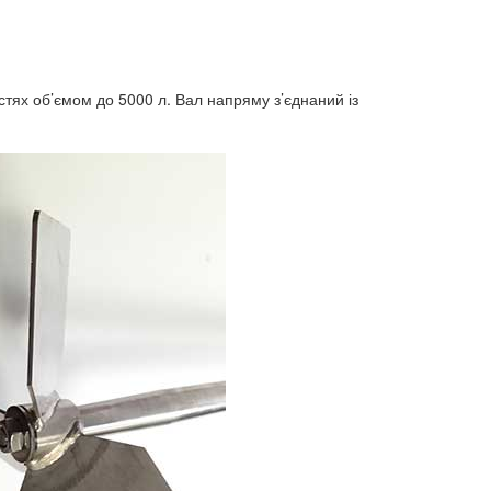
тях об’ємом до 5000 л. Вал напряму з’єднаний із