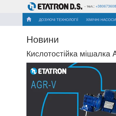
- тел.:
+38067360
ДОЗУЮЧІ ТЕХНОЛОГІЇ
ХІМІЧНІ НАСОСИ
Новини
Кислотостійка мішалка