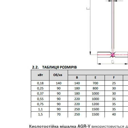
Кислотостійка мішалка AGR-V
використовується дл