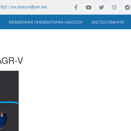
8522
/
tov.etatron@ukr.net
МЕМБРАННІ ПНЕВМАТИЧНІ НАСОСИ
ЗАСТОСУВАННЯ
 AGR-V