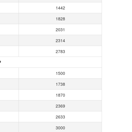
1442
1828
2031
2314
2783
P
1500
1738
1870
2369
2633
3000