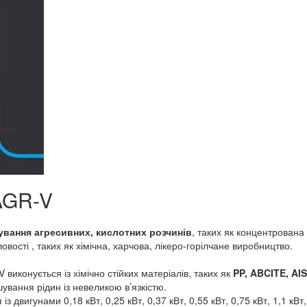
AGR-V
ування агресивних, кислотних розчинів
, таких як концентрована 
ості , таких як хімічна, харчова, лікеро-горілчане виробництво.
виконується із хімічно стійких матеріалів, таких як
PP, ABCITE, AIS
вання рідин із невеликою в’язкістю.
двигунами 0,18 кВт, 0,25 кВт, 0,37 кВт, 0,55 кВт, 0,75 кВт, 1,1 кВт, 