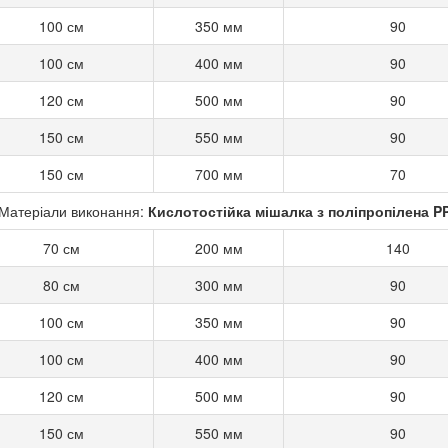
100 см
350 мм
90
100 см
400 мм
90
120 см
500 мм
90
150 см
550 мм
90
150 см
700 мм
70
Матеріали виконання:
Кислотостійка мішалка з поліпропілена P
70 см
200 мм
140
80 см
300 мм
90
100 см
350 мм
90
100 см
400 мм
90
120 см
500 мм
90
150 см
550 мм
90