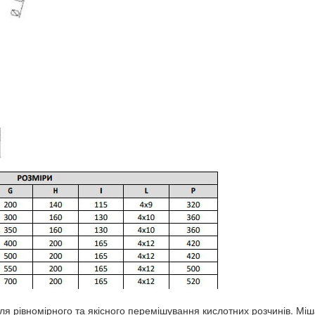
я рівномірного та якісного перемішування кислотних розчинів. Міш