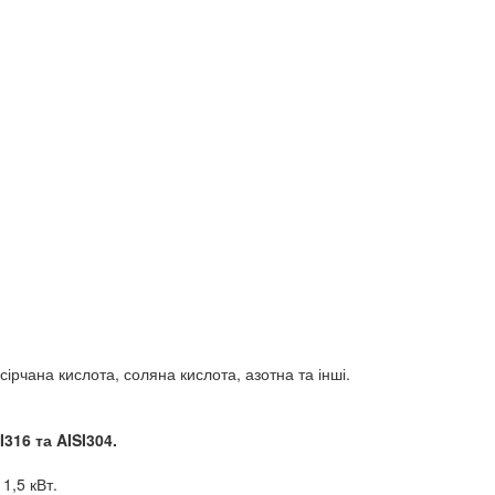
сірчана кислота, соляна кислота, азотна та інші.
I316 та AISI304.
1,5 кВт.