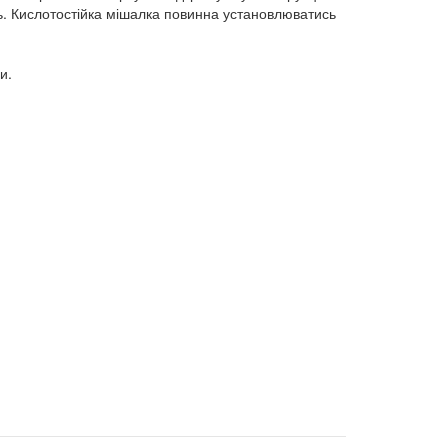
ь. Кислотостійка мішалка повинна установлюватись
и.