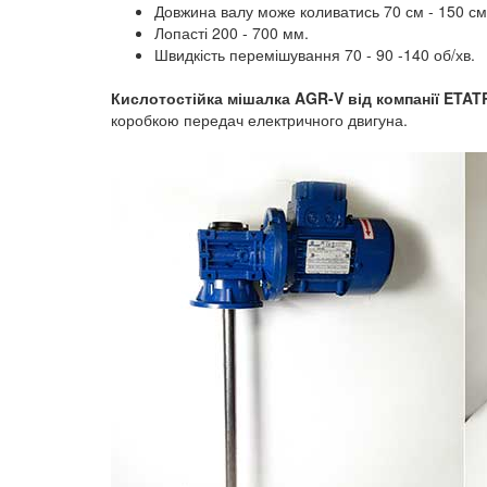
Довжина валу може коливатись 70 см - 150 см
Лопасті 200 - 700 мм.
Швидкість перемішування 70 - 90 -140 об/хв.
Кислотостійка мішалка AGR-V від компанії ETA
коробкою передач електричного двигуна.