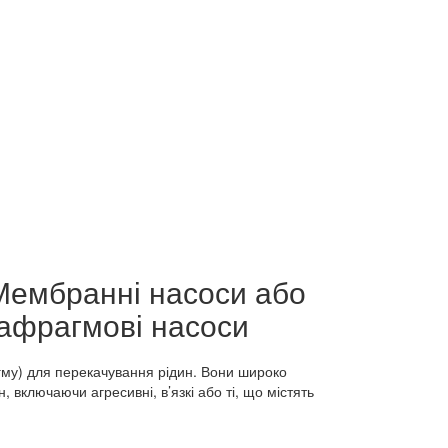
агму) для перекачування рідин. Вони широко
, включаючи агресивні, в’язкі або ті, що містять