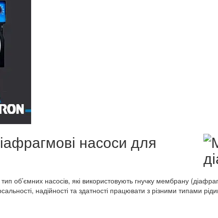
іафрагмові насоси для
 тип об’ємних насосів, які використовують гнучку мембрану (діафр
сальності, надійності та здатності працювати з різними типами рідин