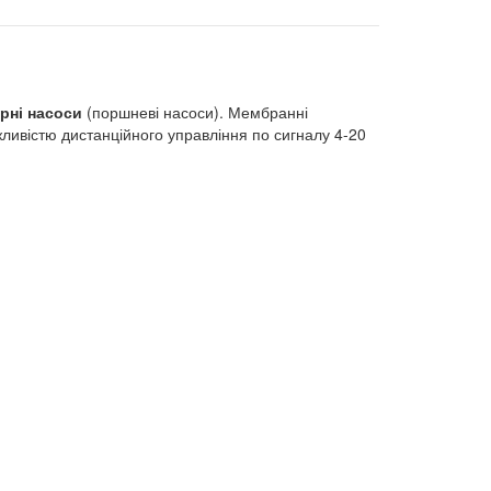
рні насоси
(поршневі насоси). Мембранні
ливістю дистанційного управління по сигналу 4-20