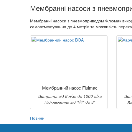
Мембранні насоси з пневмопр
Мембранні насоси з пневмоприводом Флюмак викорис
самовсмоктування до 4 метрів та можливість перек
Мембранний насос Fluimac
Витрата від 8 л/хв до 1000 л/хв
Вит
Підключення від 1/4" до 3"
Х
Новини