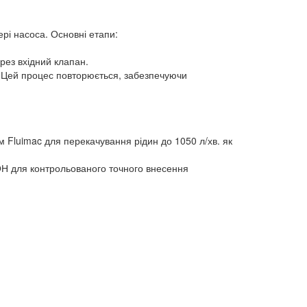
рі насоса. Основні етапи:
рез вхідний клапан.
. Цей процес повторюється, забезпечуючи
 Fluimac для перекачування рідин до 1050 л/хв. як
ОН для контрольованого точного внесення