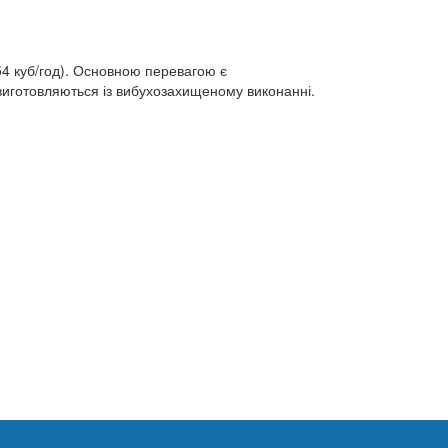
4 куб/год). Основною перевагою є
виготовляються із вибухозахищеному виконанні.