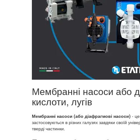
Мембранні насоси або д
кислоти, лугів
Мембранні насоси (або діафрагмові насоси)
- це
застосовуються в різних галузях завдяки своїй універ
тверді частинки.