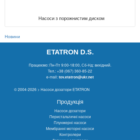
Насоси з порожнистим диском
Новини
ETATRON D.S.
Працюємо: Пн-Пт 9:00-18:00, Сб-Нд: вихідний.
Тел.:
+38 (067) 360-85-22
e-mail:
tov.etatron@ukr.net
© 2004-2026 > Насоси дозатори ETATRON
Продукція
Насоси-дозатори
Перистальтичні насоси
Плунжерні насоси
Мембранні моторні насоси
Контролери