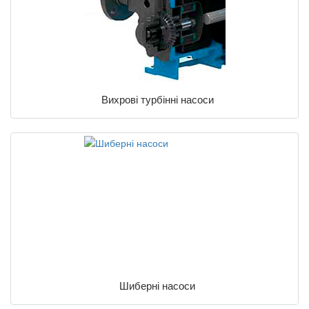
Вихрові турбінні насоси
Шиберні насоси