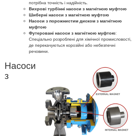
потрібна точність і надійність.
Вихрові турбінні насоси з магнітною муфтою
Шиберні насоси з магнітною муфтою
Насоси з порожнистим диском з магнітною
муфтою
Футеровані насоси з магнітною муфтою
:
Спеціально розроблені для хімічної промисловості,
де перекачуються корозійні або небезпечні
речовини.
Насоси
з