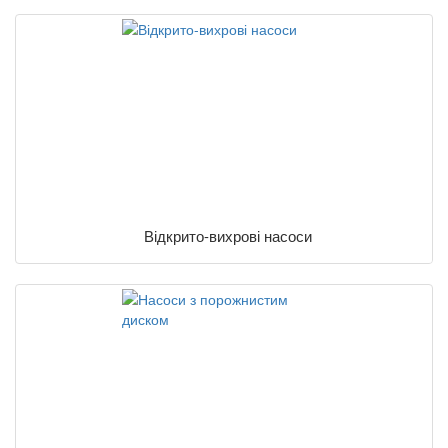
Відкрито-вихрові насоси