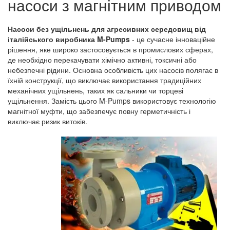
насоси з магнітним приводом
Насоси без ущільнень для агресивних середовищ від
італійського виробника M-Pumps
- це сучасне інноваційне
рішення, яке широко застосовується в промислових сферах,
де необхідно перекачувати хімічно активні, токсичні або
небезпечні рідини. Основна особливість цих насосів полягає в
їхній конструкції, що виключає використання традиційних
механічних ущільнень, таких як сальники чи торцеві
ущільнення. Замість цього M-Pumps використовує технологію
магнітної муфти, що забезпечує повну герметичність і
виключає ризик витоків.