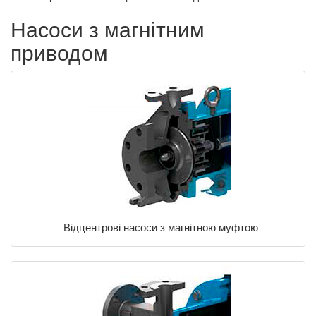
Насоси з магнітним
приводом
Відцентрові насоси з магнітною муфтою